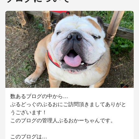
数あるブログの中から…
ぶるどっぐのぶるおにご訪問頂きましてありがと
うございます！
このブログの管理人ぶるおかーちゃんです。
このブログは…