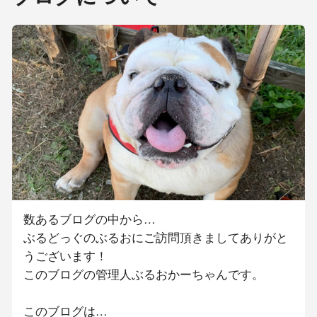
数あるブログの中から…
ぶるどっぐのぶるおにご訪問頂きましてありがと
うございます！
このブログの管理人ぶるおかーちゃんです。
このブログは…