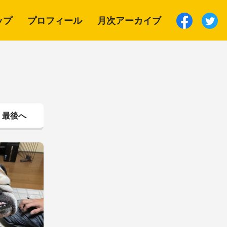
ップ
プロフィール
月次アーカイブ
最後へ