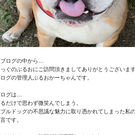
るブログの中から…
どっぐのぶるおにご訪問頂きましてありがとうございま
ブログの管理人ぶるおかーちゃんです。
ブログは…
いるだけで思わず微笑んでしまう。
なブルドッグの不思議な魅力に取り憑かれてしまった私
り言です。