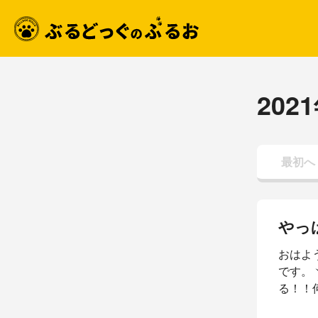
202
最初へ
やっ
おはよ
です。
る！！
した。