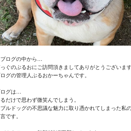
るブログの中から…
どっぐのぶるおにご訪問頂きましてありがとうございま
ブログの管理人ぶるおかーちゃんです。
ブログは…
いるだけで思わず微笑んでしまう。
なブルドッグの不思議な魅力に取り憑かれてしまった私
り言です。