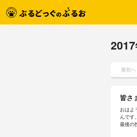
201
最初へ
皆さ
おはよ
んです。
最後の
ら 【 