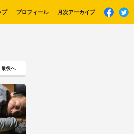
ップ
プロフィール
月次アーカイブ
最後へ