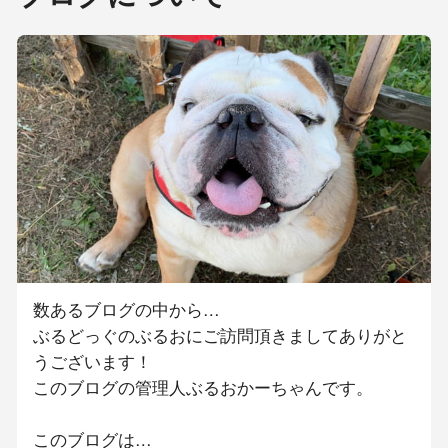
数あるブログの中から…
ぶるどっぐのぶるおにご訪問頂きましてありがと
うございます！
このブログの管理人ぶるおかーちゃんです。
このブログは…