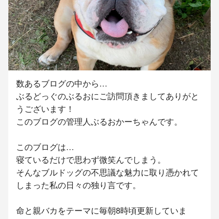
数あるブログの中から…
ぶるどっぐのぶるおにご訪問頂きましてありがと
うございます！
このブログの管理人ぶるおかーちゃんです。
このブログは…
寝ているだけで思わず微笑んでしまう。
そんなブルドッグの不思議な魅力に取り憑かれて
しまった私の日々の独り言です。
命と親バカをテーマに毎朝8時頃更新していま