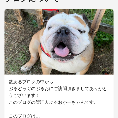
数あるブログの中から…
ぶるどっぐのぶるおにご訪問頂きましてありがと
うございます！
このブログの管理人ぶるおかーちゃんです。
このブログは…