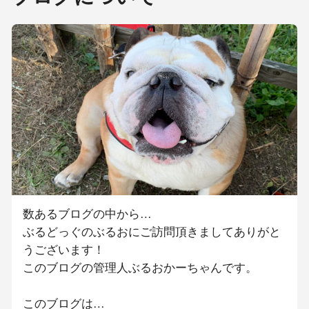
数あるブログの中から…
ぶるどっぐのぶるおにご訪問頂きましてありがと
うございます！
このブログの管理人ぶるおかーちゃんです。
このブログは…