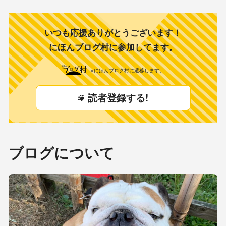
い 幸せ。 沢山集まれば… ね♡ 昨
日、知人に 幸せか？ と、聞かれ
た。 か
いつも応援ありがとうございます！
にほんブログ村に参加してます。
※にほんブログ村に遷移します。
読者登録する!
ブログについて