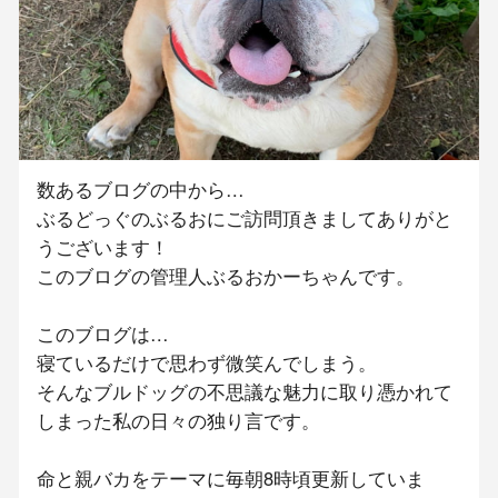
数あるブログの中から…
ぶるどっぐのぶるおにご訪問頂きましてありがと
うございます！
このブログの管理人ぶるおかーちゃんです。
このブログは…
寝ているだけで思わず微笑んでしまう。
そんなブルドッグの不思議な魅力に取り憑かれて
しまった私の日々の独り言です。
命と親バカをテーマに毎朝8時頃更新していま