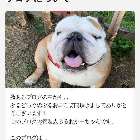
数あるブログの中から…
ぶるどっぐのぶるおにご訪問頂きましてありがと
うございます！
このブログの管理人ぶるおかーちゃんです。
このブログは…