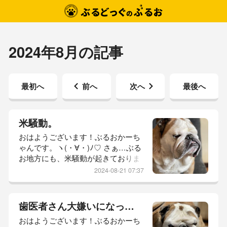
2024年8月の記事
最初へ
前へ
次へ
最後へ
米騒動。
おはようございます！ぶるおかーち
ゃんです。ヽ(・∀・)ﾉ♡ さぁ…ぶる
お地方にも、米騒動が起きておりま
す。どこ行ってもない。チラホラ
2024-08-21 07:37
と、そんな投稿見かけてたんよね。
米がない。米がない。かーちゃん、
のんびりしとりまして。へぇーそー
歯医者さん大嫌いになった。
なんやーくらいに思ってたんです
おはようございます！ぶるおかーち
が…ぶるお家も、いよいよ米びつの