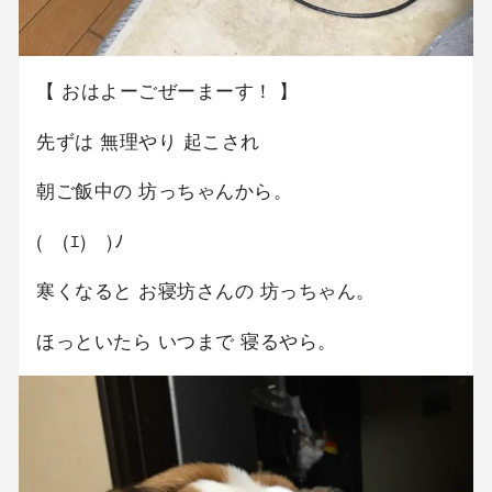
【 おはよーごぜーまーす！ 】
先ずは 無理やり 起こされ
朝ご飯中の 坊っちゃんから。
(￣(ｴ)￣)ﾉ
寒くなると お寝坊さんの 坊っちゃん。
ほっといたら いつまで 寝るやら。