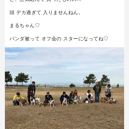
頭 デカ過ぎて 入りませんねん。
まるちゃん♡
パンダ被って オフ会の スターになってね♡