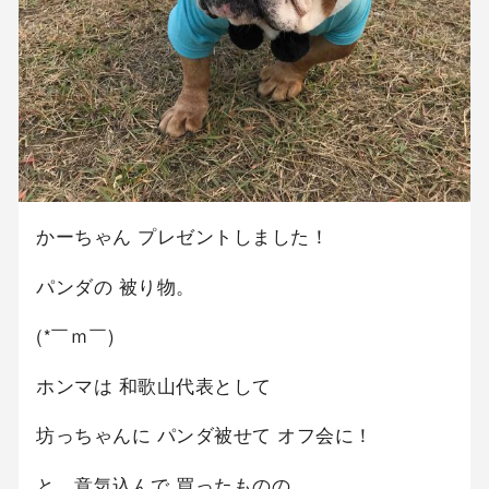
かーちゃん プレゼントしました！
パンダの 被り物。
(*￣ｍ￣)
ホンマは 和歌山代表として
坊っちゃんに パンダ被せて オフ会に！
と、意気込んで 買ったものの…