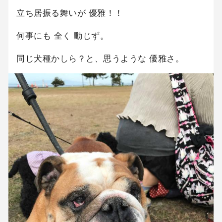
立ち居振る舞いが 優雅！！
何事にも 全く 動じず。
同じ犬種かしら？と、思うような 優雅さ。