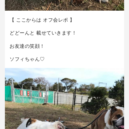
【 ここからは オフ会レポ 】
どどーんと 載せていきます！
お友達の笑顔！
ソフィちゃん♡