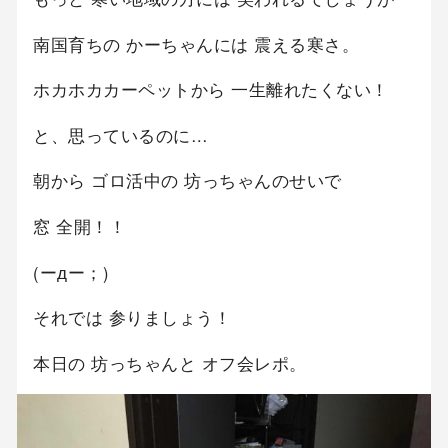
南国育ちの かーちゃんには 震える寒さ。
ホカホカカーペットから 一生離れたくない！
と、思っているのに…
朝から ゴロ活中の 坊っちゃんのせいで
窓 全開！！
(ーдー；)
それでは 参りましょう！
本日の 坊っちゃんと オフ会レポ。