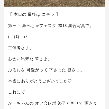
【 本日の 最後は コチラ 】
第三回 鼻ぺちゃフェスタ 2018 集合写真で。
(￣(ｴ)￣)ﾉ
主催者さま。
お会い出来た 皆さま。
ぶるおを 可愛がって 下さった 皆さま。
本当にありがとうございました♡
これにて
かーちゃんの オフ会レポ 終了とさせて 頂きま