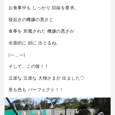
お食事中も しっかり 目線を要求。
寝起きの機嫌の悪さと
食事を 邪魔された 機嫌の悪さが
全面的に 顔に 出とるね。
(—＿—)
そして、この後！！
立派な 立派な 大物さまが 出ました♡
形も色も パーフェクト！！