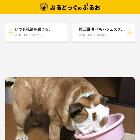
いつも視線を感じる。
第三回 鼻ぺちゃフェスタ・其の弐
2018-11-22 07:16
2018-11-20 06:43