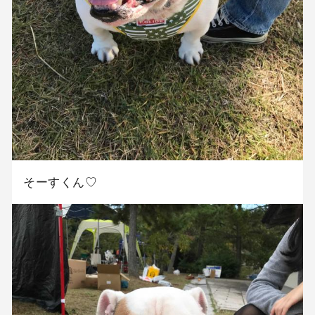
そーすくん♡