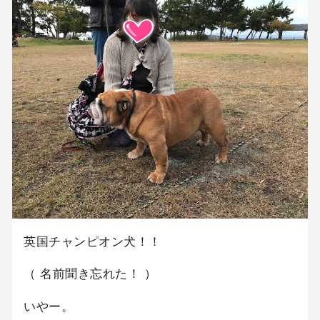
英国チャンピオン犬！！
（ 名前聞き忘れた！ ）
いやー。