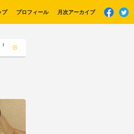
ップ
プロフィール
月次アーカイブ
 ！