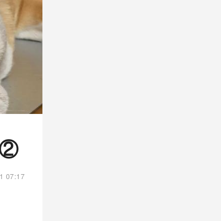
②
1 07:17