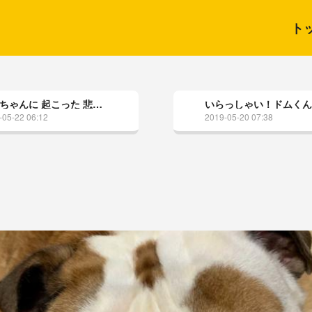
ト
かーちゃんに 起こった 悲劇。
いらっしゃい！ドムくん
-05-22 06:12
2019-05-20 07:38