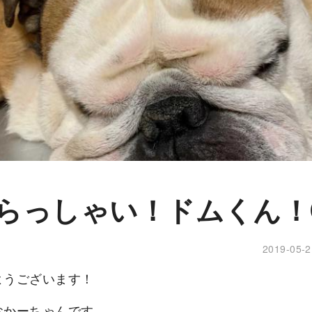
らっしゃい！ドムくん！
2019-05-2
ようございます！
おかーちゃんです。