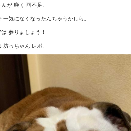
んが 嘆く 雨不足。
で 一気になくなったんちゃうかしら。
では 参りましょう！
 坊っちゃん レポ。