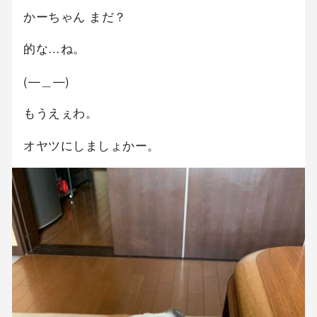
かーちゃん まだ？
的な…ね。
(—＿—)
もうえぇわ。
オヤツにしましょかー。