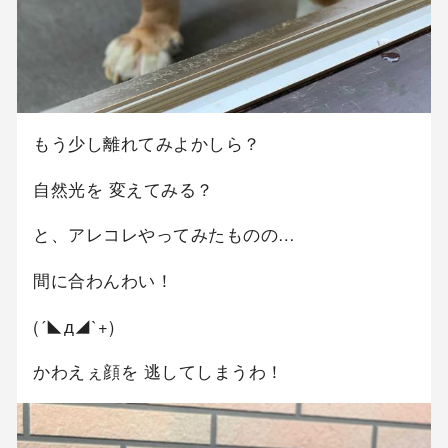
もう少し離れてみよかしら？
自然光を 変えてみる？
と、アレコレやってみたものの…
間に合わんわい！
(´◣д◢`+)
かわえぇ顔を 逃してしまうわ！