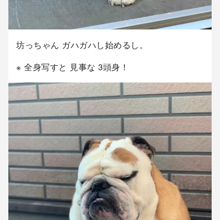
坊っちゃん ガハガハし始めるし。
※ 全身写すと 見事な 3頭身！