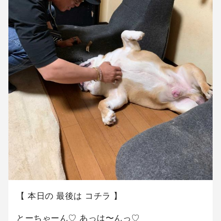
【 本日の 最後は コチラ 】
とーちゃーん♡ あっは〜んっ♡