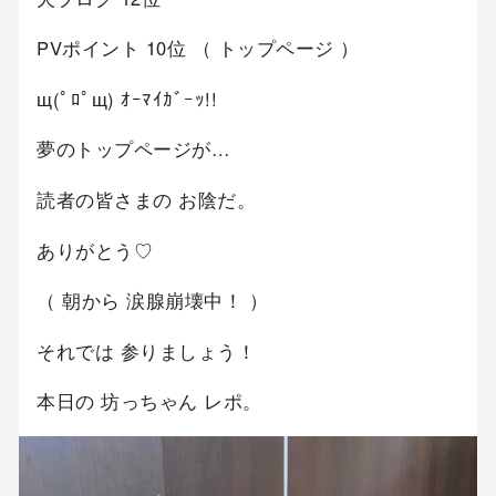
PVポイント 10位 （ トップページ ）
щ(ﾟﾛﾟщ) ｵｰﾏｲｶﾞｰｯ!!
夢のトップページが…
読者の皆さまの お陰だ。
ありがとう♡
（ 朝から 涙腺崩壊中！ ）
それでは 参りましょう！
本日の 坊っちゃん レポ。