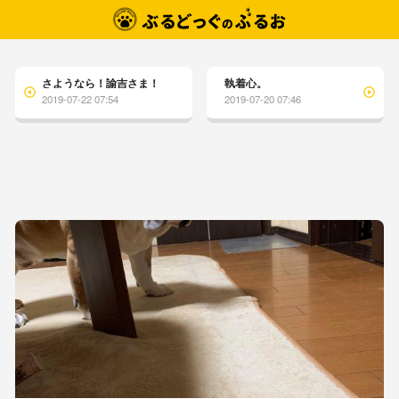
さようなら！諭吉さま！
執着心。
2019-07-22 07:54
2019-07-20 07:46