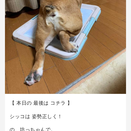
【 本日の 最後は コチラ 】
シッコは 姿勢正しく！
の、坊っちゃんで。