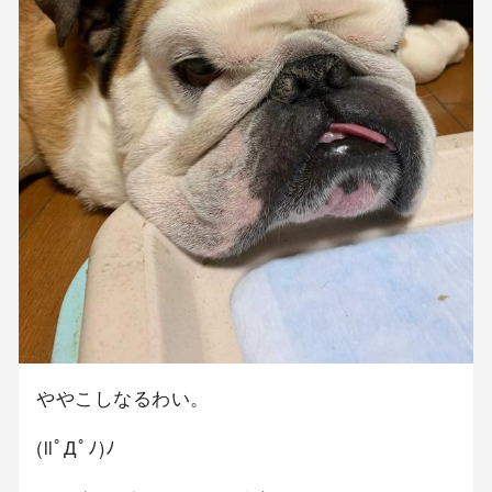
ややこしなるわい。
(llﾟДﾟﾉ)ﾉ