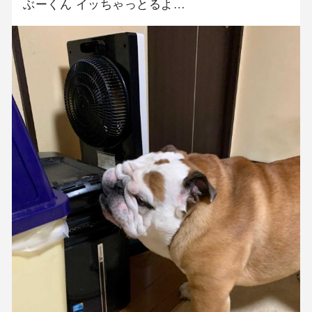
ぶーくん イッちゃっとるよ…