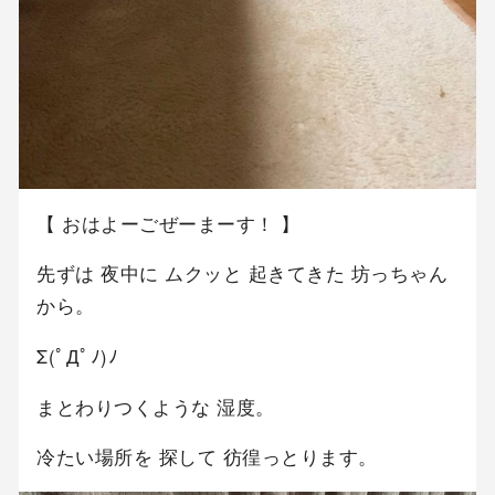
【 おはよーごぜーまーす！ 】
先ずは 夜中に ムクッと 起きてきた 坊っちゃん
から。
Σ(ﾟДﾟﾉ)ﾉ
まとわりつくような 湿度。
冷たい場所を 探して 彷徨っとります。