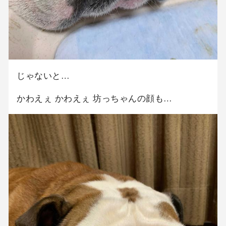
じゃないと…
かわえぇ かわえぇ 坊っちゃんの顔も…