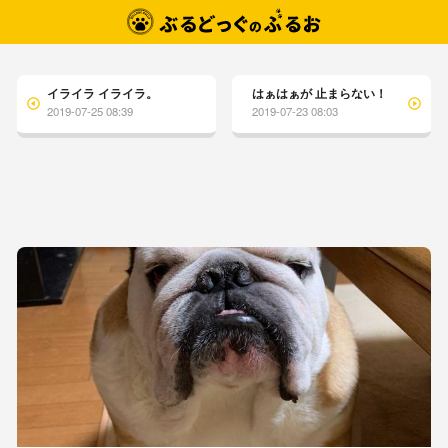
イライラ イライラ。
はぁはぁが 止まらない！
2019-07-25 08:39
2019-07-23 08:03