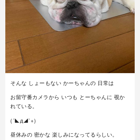
そんな しょーもない かーちゃんの 日常は
お留守番カメラから いつも とーちゃんに 覗か
れている。
(´◣д◢`+)
昼休みの 密かな 楽しみになってるらしい。