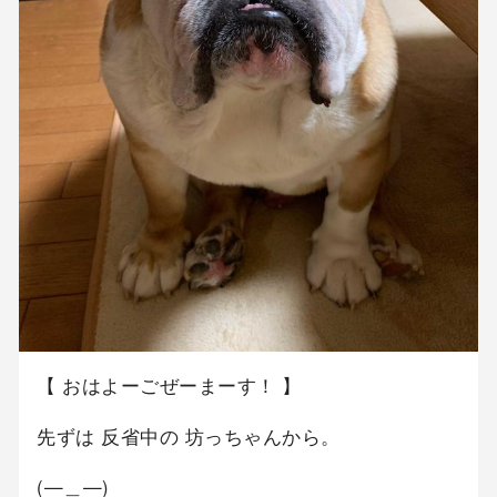
【 おはよーごぜーまーす！ 】
先ずは 反省中の 坊っちゃんから。
(—＿—)