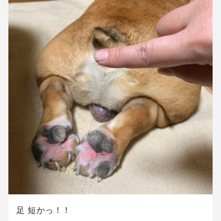
足 短かっ！！