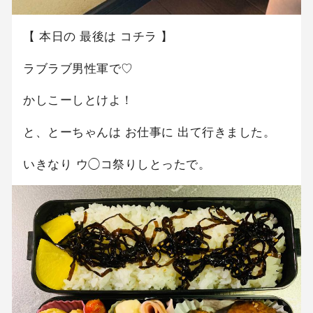
【 本日の 最後は コチラ 】
ラブラブ男性軍で♡
かしこーしとけよ！
と、とーちゃんは お仕事に 出て行きました。
いきなり ウ◯コ祭りしとったで。