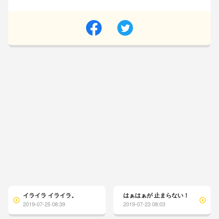
イライラ イライラ。
はぁはぁが 止まらない！
2019-07-25 08:39
2019-07-23 08:03