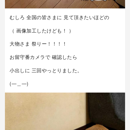
むしろ 全国の皆さまに 見て頂きたいほどの
（ 画像加工したけども！ ）
大物さま 祭りー！！！！
お留守番カメラで 確認したら
小出しに 三回やっとりました。
(—＿—)