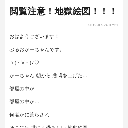
閲覧注意！地獄絵図！！！
2019-07-24 07:51
おはようございます！
ぶるおかーちゃんです。
ヽ(・∀・)ﾉ♡
かーちゃん 朝から 悲鳴を上げた…
部屋の中が…
部屋の中が…
何者かに荒らされ…
そこには 世にも恐ろしい 地獄絵図。