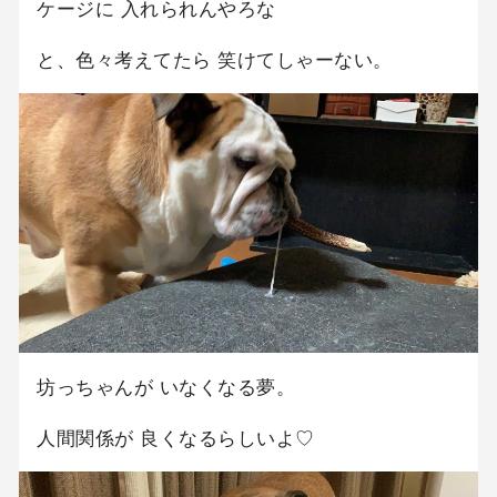
ケージに 入れられんやろな
と、色々考えてたら 笑けてしゃーない。
坊っちゃんが いなくなる夢。
人間関係が 良くなるらしいよ♡