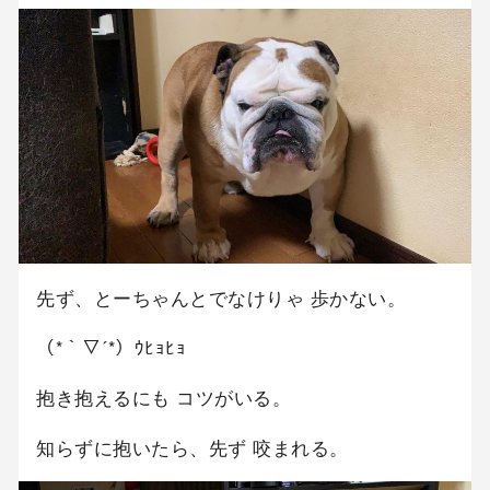
先ず、とーちゃんとでなけりゃ 歩かない。
（*｀▽´*）ｳﾋｮﾋｮ
抱き抱えるにも コツがいる。
知らずに抱いたら、先ず 咬まれる。