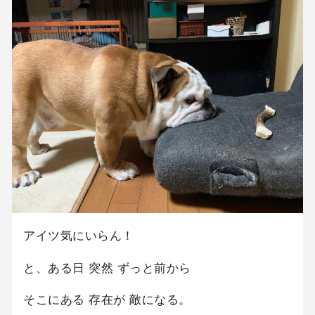
アイツ気にいらん！
と、ある日 突然 ずっと前から
そこにある 存在が 敵になる。