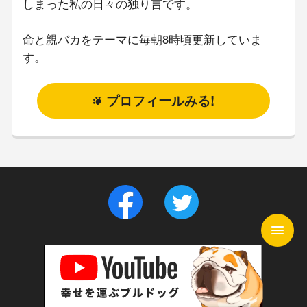
しまった私の日々の独り言です。
命と親バカをテーマに毎朝8時頃更新していま
す。
プロフィールみる!