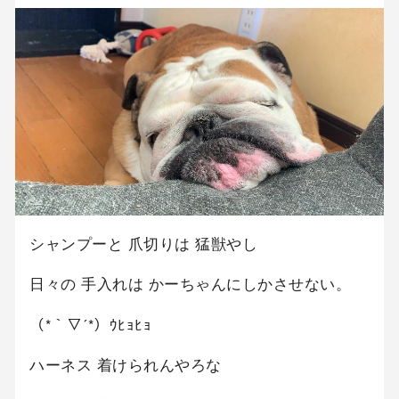
シャンプーと 爪切りは 猛獣やし
日々の 手入れは かーちゃんにしかさせない。
（*｀▽´*）ｳﾋｮﾋｮ
ハーネス 着けられんやろな