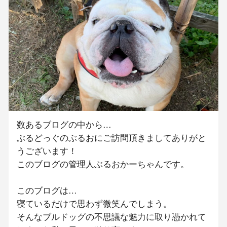
数あるブログの中から…
ぶるどっぐのぶるおにご訪問頂きましてありがと
うございます！
このブログの管理人ぶるおかーちゃんです。
このブログは…
寝ているだけで思わず微笑んでしまう。
そんなブルドッグの不思議な魅力に取り憑かれて