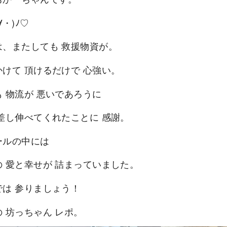
∀・)ﾉ♡
は、またしても 救援物資が。
かけて 頂けるだけで 心強い。
も 物流が 悪いであろうに
 差し伸べてくれたことに 感謝。
ールの中には
の 愛と幸せが 詰まっていました。
では 参りましょう！
 坊っちゃん レポ。