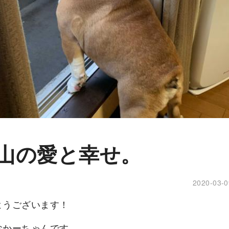
山の愛と幸せ。
2020-03-0
ようございます！
おかーちゃんです。