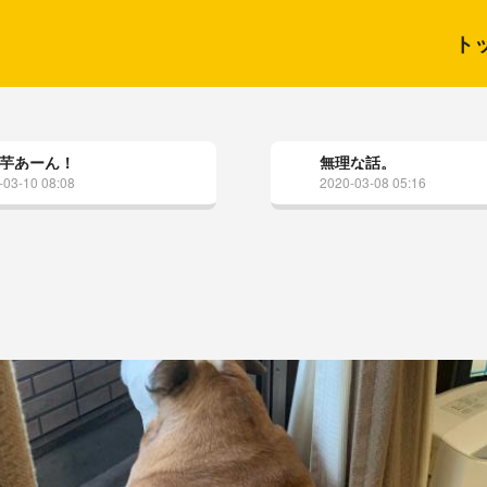
ト
芋あーん！
無理な話。
-03-10 08:08
2020-03-08 05:16