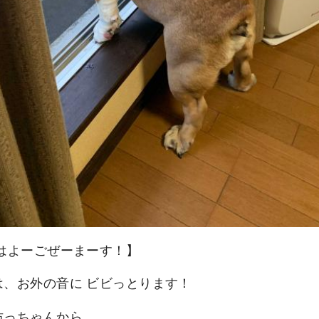
おはよーごぜーまーす！】
は、お外の音に ビビっとります！
坊っちゃんから。