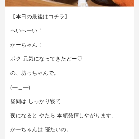
【本日の最後はコチラ】
へいへーい！
かーちゃん！
ボク 元気になってきたどー♡
の、坊っちゃんで。
(—＿—)
昼間は しっかり寝て
夜になると やたら 本領発揮しやがります。
かーちゃんは 寝たいの。