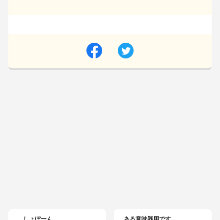
しょぼーん。
ある意味器用です。