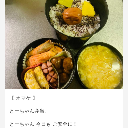
【 オマケ 】
とーちゃん弁当。
とーちゃん 今日も ご安全に！