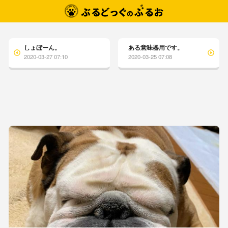
しょぼーん。
ある意味器用です。
2020-03-27 07:10
2020-03-25 07:08