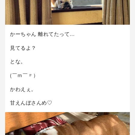
かーちゃん 離れてたって…
見てるよ？
とな。
(￣ｍ￣〃）
かわえぇ。
甘えんぼさんめ♡