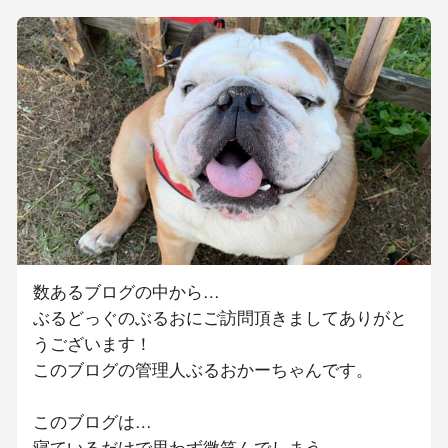
数あるブログの中から…
ぶるどっぐのぶるおにご訪問頂きましてありがと
うございます！
このブログの管理人ぶるおかーちゃんです。
このブログは…
寝ているだけで思わず微笑んでしまう。