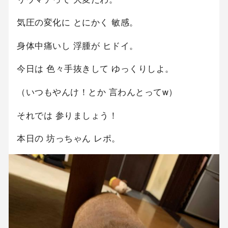
気圧の変化に とにかく 敏感。
身体中痛いし 浮腫が ヒドイ。
今日は 色々手抜きして ゆっくりしよ。
（いつもやんけ！とか 言わんとってw）
それでは 参りましょう！
本日の 坊っちゃん レポ。