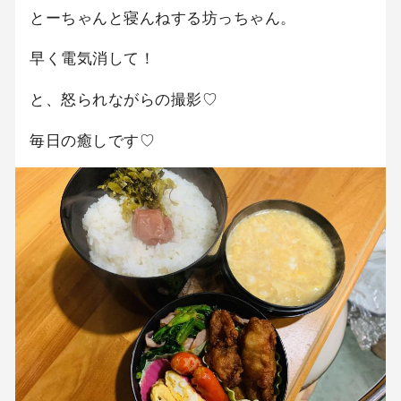
とーちゃんと寝んねする坊っちゃん。
早く電気消して！
と、怒られながらの撮影♡
毎日の癒しです♡