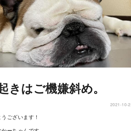
起きはご機嫌斜め。
2021-10-2
ようございます！
おかーちゃんです。