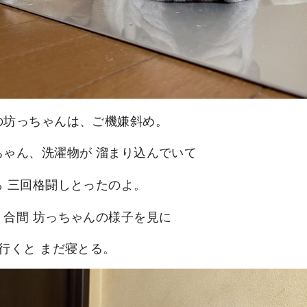
の坊っちゃんは、ご機嫌斜め。
ちゃん、洗濯物が 溜まり込んでいて
ら 三回格闘しとったのよ。
、合間 坊っちゃんの様子を見に
に行くと まだ寝とる。