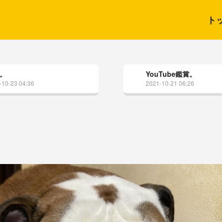
ト
。
YouTube鑑賞。
-10-23 04:36
2021-10-21 06:26