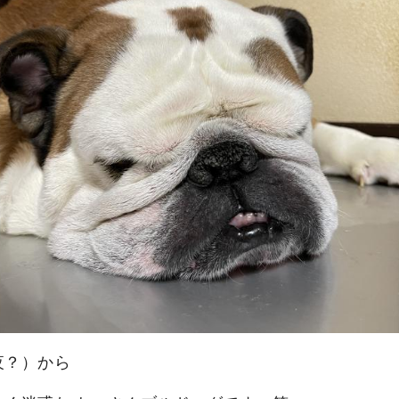
夜？）から