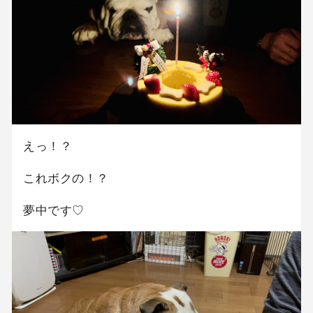
えっ！？
これボクの！？
夢中です♡