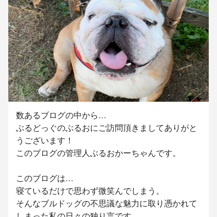
数あるブログの中から…
ぶるどっぐのぶるおにご訪問頂きましてありがと
うございます！
このブログの管理人ぶるおかーちゃんです。
このブログは…
寝ているだけで思わず微笑んでしまう。
そんなブルドッグの不思議な魅力に取り憑かれて
しまった私の日々の独り言です。