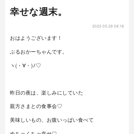
幸せな週末。
2023-05-29 08:18
おはようございます！
ぶるおかーちゃんです。
ヽ(・∀・)ﾉ♡
昨日の夜は、楽しみにしていた
親方さまとの食事会♡
美味しいもの、お腹いっぱい食べて
めちゃくちゃ幸せ♡