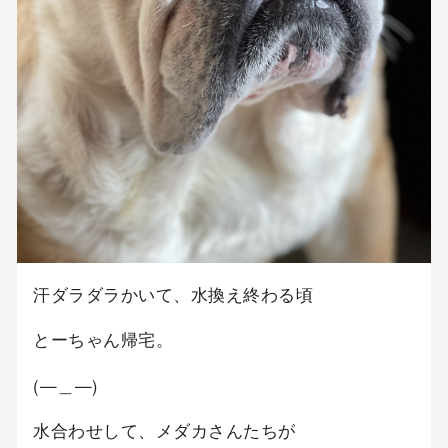
汗ダラダラかいて、水換え終わる頃
とーちゃん帰宅。
(—＿—)
水合わせして、メダカさんたちが