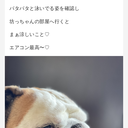
パタパタと泳いでる姿を確認し
坊っちゃんの部屋へ行くと
まぁ涼しいこと♡
エアコン最高〜♡