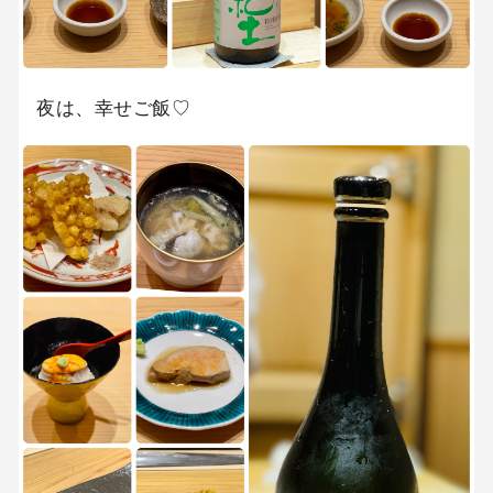
夜は、幸せご飯♡