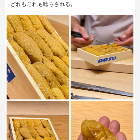
どれもこれも唸らされる。