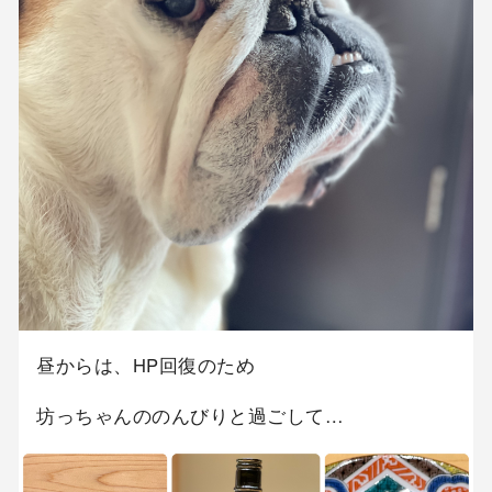
昼からは、HP回復のため
坊っちゃんののんびりと過ごして…