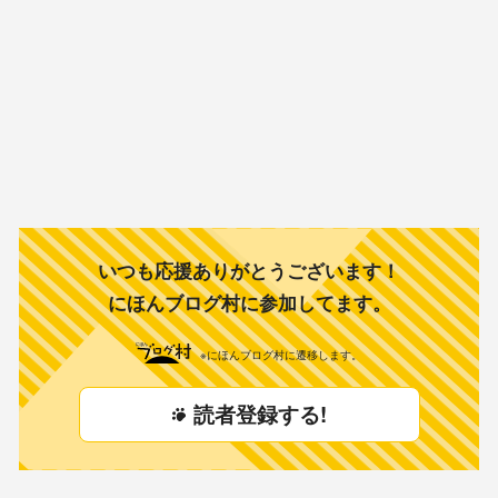
いつも応援ありがとうございます！
にほんブログ村に参加してます。
※にほんブログ村に遷移します。
読者登録する!