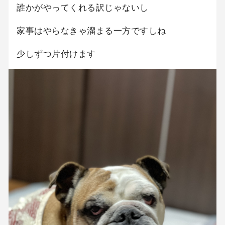
誰かがやってくれる訳じゃないし
家事はやらなきゃ溜まる一方ですしね
少しずつ片付けます