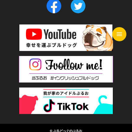
© ぶるどっぐのぶるお