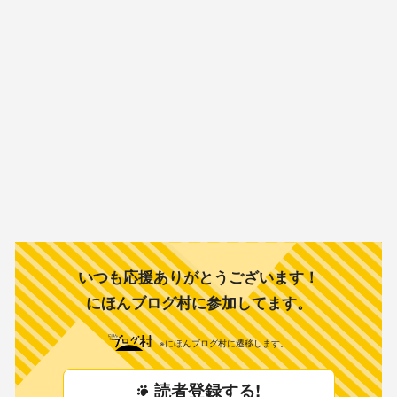
いつも応援ありがとうございます！
にほんブログ村に参加してます。
※にほんブログ村に遷移します。
読者登録する!