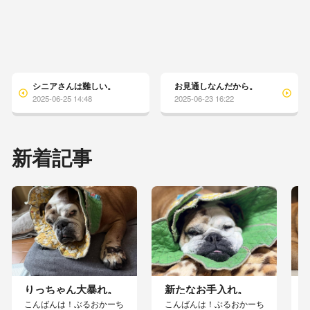
シニアさんは難しい。
お見通しなんだから。
2025-06-25 14:48
2025-06-23 16:22
新着記事
りっちゃん大暴れ。
新たなお手入れ。
こんばんは！ぶるおかーち
こんばんは！ぶるおかーち