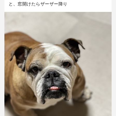
と、窓開けたらザーザー降り