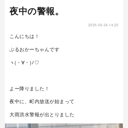
夜中の警報。
2025-06-24 14:22
こんにちは！
ぶるおかーちゃんです
ヽ(・∀・)ﾉ♡
よー降りました！
夜中に、町内放送が始まって
大雨洪水警報が出とりました