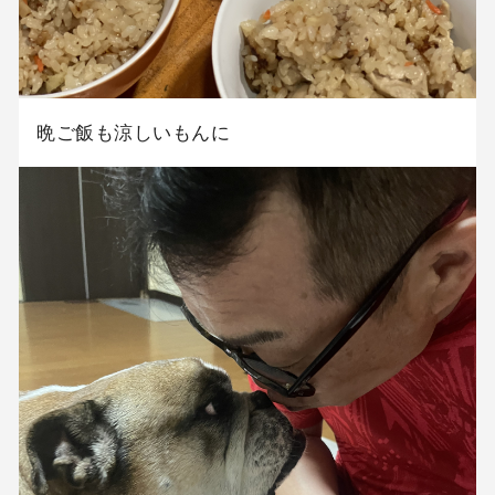
晩ご飯も涼しいもんに