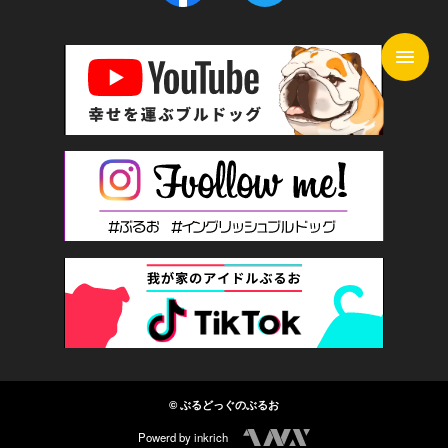
© ぶるどっぐのぶるお
Powerd by inkrich