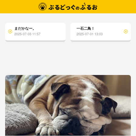
まだかなー。
一石二鳥！
2025-07-03 11:57
2025-07-01 13:03