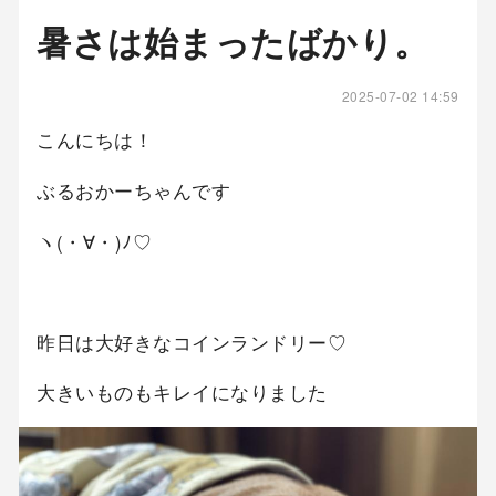
暑さは始まったばかり。
2025-07-02 14:59
こんにちは！
ぶるおかーちゃんです
ヽ(・∀・)ﾉ♡
昨日は大好きなコインランドリー♡
大きいものもキレイになりました