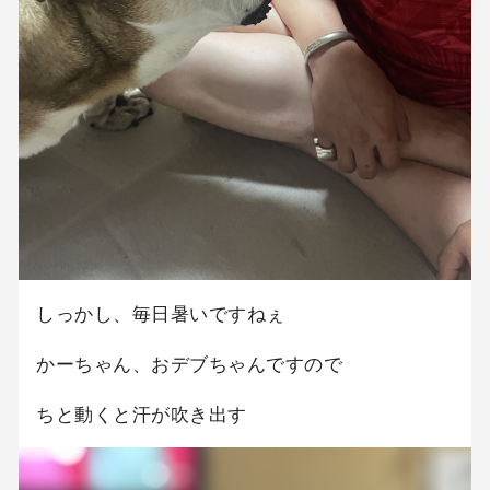
しっかし、毎日暑いですねぇ
かーちゃん、おデブちゃんですので
ちと動くと汗が吹き出す