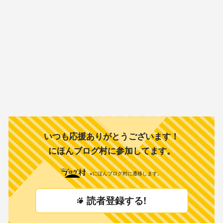
いつも応援ありがとうございます！
にほんブログ村に参加してます。
※にほんブログ村に遷移します。
読者登録する!