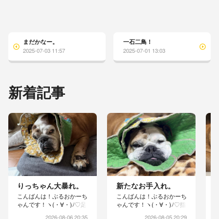
まだかなー。
一石二鳥！
2025-07-03 11:57
2025-07-01 13:03
新着記事
りっちゃん大暴れ。
新たなお手入れ。
こんばんは！ぶるおかーち
こんばんは！ぶるおかーち
ゃんです！ヽ(・∀・)ﾉ♡足
ゃんです！ヽ(・∀・)ﾉ♡指
洗いが嫌で、エリカラが乱
の間がスッキリしないりっ
2026-08-06 20:35
2026-08-05 20:29