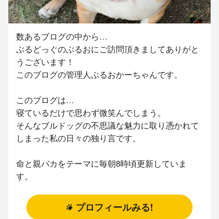
数あるブログの中から…
ぶるどっぐのぶるおにご訪問頂きましてありがと
うございます！
このブログの管理人ぶるおかーちゃんです。
このブログは…
寝ているだけで思わず微笑んでしまう。
そんなブルドッグの不思議な魅力に取り憑かれて
しまった私の日々の独り言です。
命と親バカをテーマに毎朝8時頃更新していま
す。
プロフィールみる!