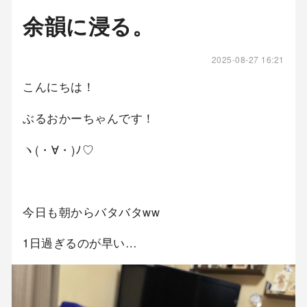
余韻に浸る。
2025-08-27 16:21
こんにちは！
ぶるおかーちゃんです！
ヽ(・∀・)ﾉ♡
今日も朝からバタバタww
1日過ぎるのが早い…