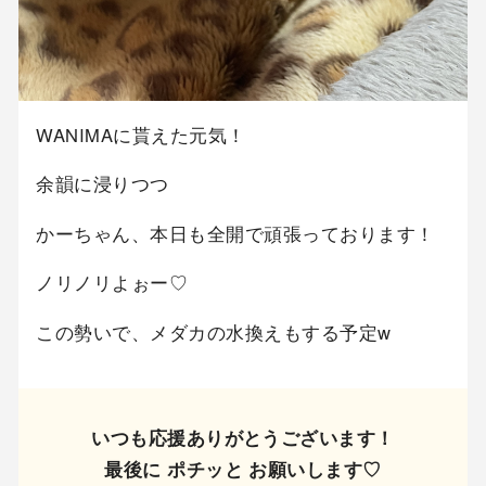
WANIMAに貰えた元気！
余韻に浸りつつ
かーちゃん、本日も全開で頑張っております！
ノリノリよぉー♡
この勢いで、メダカの水換えもする予定w
いつも応援ありがとうございます！
最後に ポチッと お願いします♡