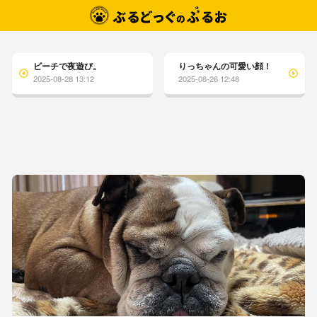
ビーチで夜遊び。
りっちゃんの可愛い顔！
2025-08-28 13:12
2025-08-26 12:48