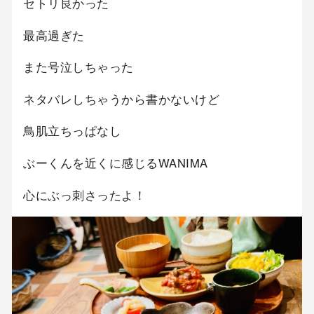
セトリ良かった
最高過ぎた
また号泣しちゃった
ネタバレしちゃうから書かないけど
鳥肌立ちっぱなし
ぶーくんを近くに感じるWANIMA
心にぶっ刺さったよ！