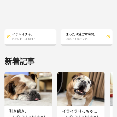
イチャイチャ。
まったり過ごす時間。
2025-11-04 13:17
2025-11-02 17:29
新着記事
引き続き。
イライラりっちゃん。
こんばんは！ぶるおかーち
こんばんは！ぶるおかーち