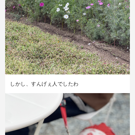
しかし、すんげぇ人でしたわ