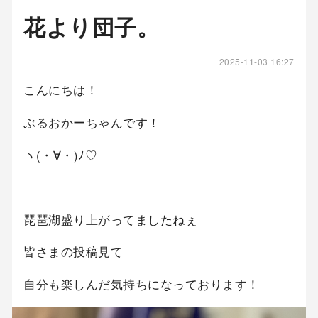
花より団子。
2025-11-03 16:27
こんにちは！
ぶるおかーちゃんです！
ヽ(・∀・)ﾉ♡
琵琶湖盛り上がってましたねぇ
皆さまの投稿見て
自分も楽しんだ気持ちになっております！