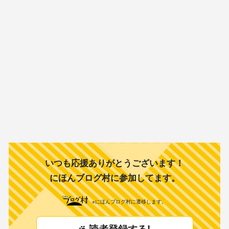
いつも応援ありがとうございます！
にほんブログ村に参加してます。
※にほんブログ村に遷移します。
読者登録する!