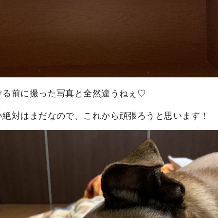
ける前に撮った写真と全然違うねぇ♡
い絶対はまだなので、これから頑張ろうと思います！