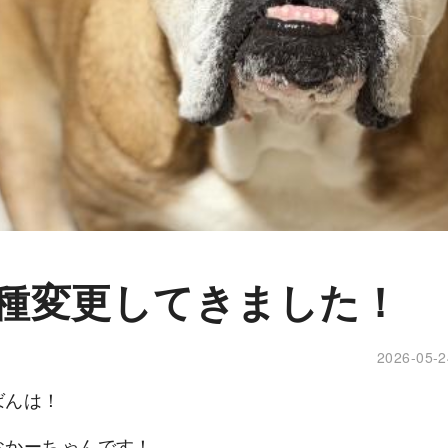
種変更してきました！
2026-05-2
ばんは！
おかーちゃんです！