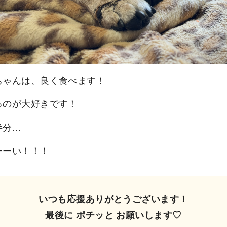
ちゃんは、良く食べます！
るのが大好きです！
半分…
ーーい！！！
いつも応援ありがとうございます！
最後に ポチッと お願いします♡