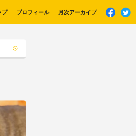
ップ
プロフィール
月次アーカイブ
。