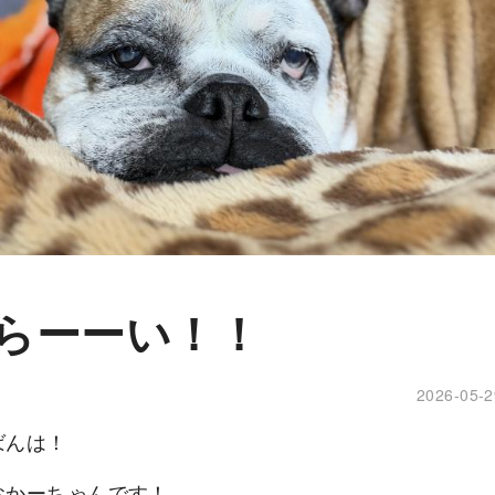
らーーい！！
2026-05-2
ばんは！
おかーちゃんです！