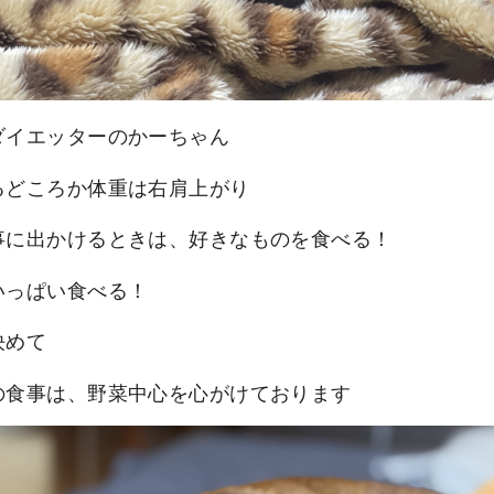
ダイエッターのかーちゃん
るどころか体重は右肩上がり
事に出かけるときは、好きなものを食べる！
いっぱい食べる！
決めて
の食事は、野菜中心を心がけております