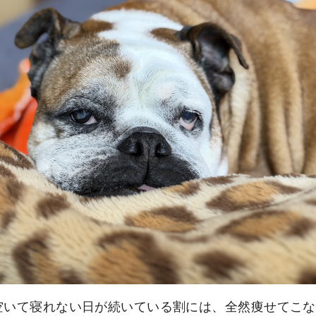
空いて寝れない日が続いている割には、全然痩せてこな