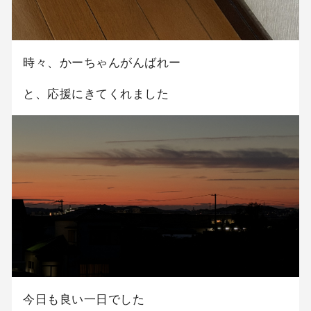
時々、かーちゃんがんばれー
と、応援にきてくれました
今日も良い一日でした