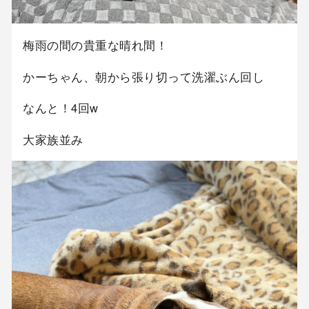
梅雨の間の貴重な晴れ間！
かーちゃん、朝から張り切って洗濯ぶん回し
なんと！4回w
大家族並み