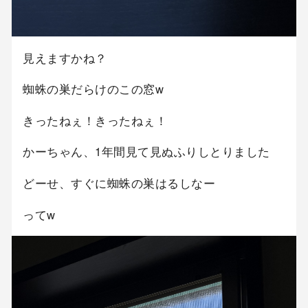
見えますかね？
蜘蛛の巣だらけのこの窓w
きったねぇ！きったねぇ！
かーちゃん、1年間見て見ぬふりしとりました
どーせ、すぐに蜘蛛の巣はるしなー
ってw