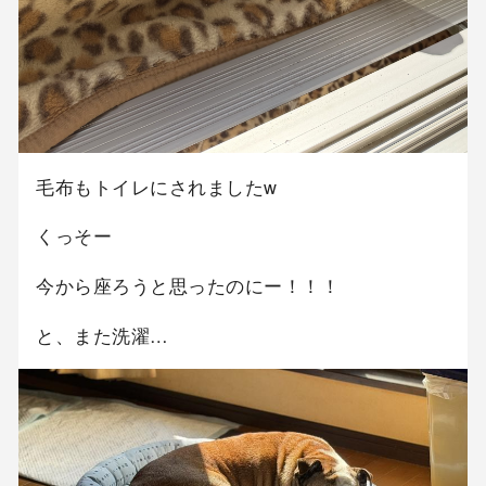
毛布もトイレにされましたw
くっそー
今から座ろうと思ったのにー！！！
と、また洗濯…