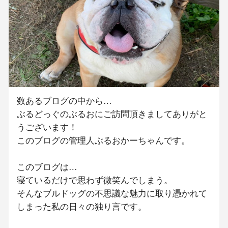
数あるブログの中から…
ぶるどっぐのぶるおにご訪問頂きましてありがと
うございます！
このブログの管理人ぶるおかーちゃんです。
このブログは…
寝ているだけで思わず微笑んでしまう。
そんなブルドッグの不思議な魅力に取り憑かれて
しまった私の日々の独り言です。