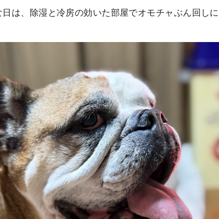
な日は、除湿と冷房の効いた部屋でオモチャぶん回しに