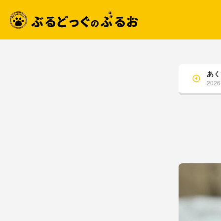
あく
2026