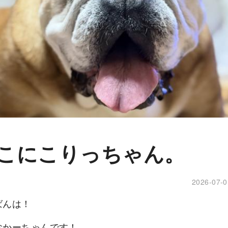
こにこりっちゃん。
2026-07-0
ばんは！
おかーちゃんです！