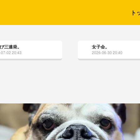
ト
び三連発。
女子会。
-07-02 20:43
2026-06-30 20:40