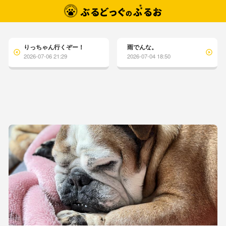
りっちゃん行くぞー！
雨でんな。
2026-07-06 21:29
2026-07-04 18:50