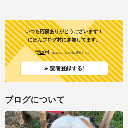
いつも応援ありがとうございます！
にほんブログ村に参加してます。
※にほんブログ村に遷移します。
読者登録する!
ブログについて