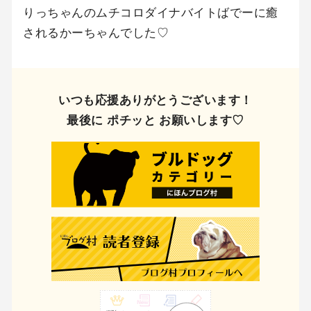
りっちゃんのムチコロダイナバイトばでーに癒
されるかーちゃんでした♡
いつも応援ありがとうございます！
最後に ポチッと お願いします♡