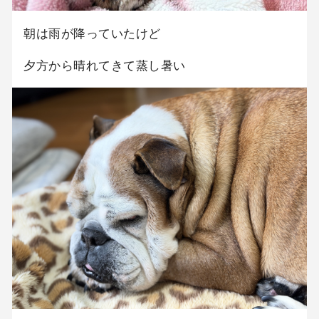
朝は雨が降っていたけど
夕方から晴れてきて蒸し暑い