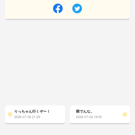
りっちゃん行くぞー！
雨でんな。
2026-07-06 21:29
2026-07-04 18:50